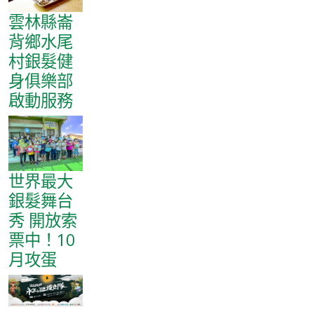
雲林縣崙
背鄉水尾
村銀髮健
身俱樂部
啟動服務
世界最大
銀髮舞台
秀 開放索
票中！10
月攻蛋