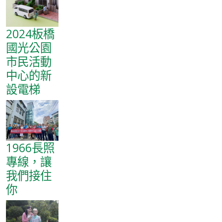
2024板橋
國光公園
市民活動
中心的新
設電梯
1966長照
專線，讓
我們接住
你