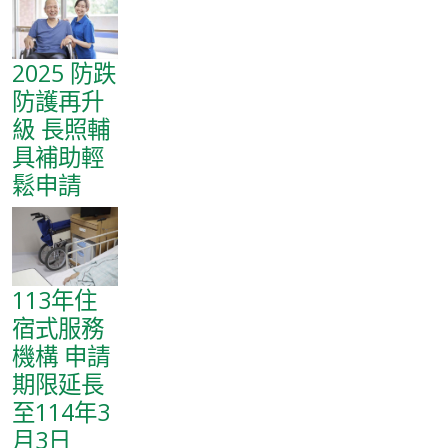
2025 防跌
防護再升
級 長照輔
具補助輕
鬆申請
113年住
宿式服務
機構 申請
期限延長
至114年3
月3日