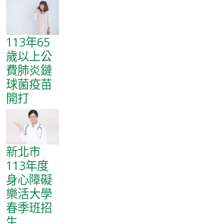
113年65
歲以上公
費肺炎鏈
球菌疫苗
開打
新北市
113年度
身心障礙
樂活大學
春季班招
生