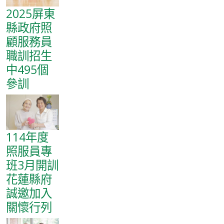
2025屏東
縣政府照
顧服務員
職訓招生
中495個
參訓
114年度
照服員專
班3月開訓
花蓮縣府
誠邀加入
關懷行列