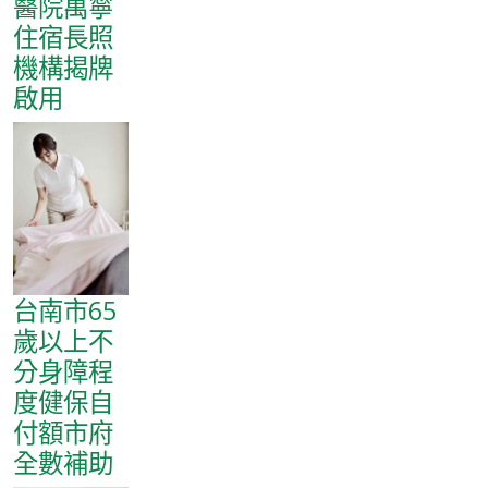
醫院萬寧
住宿長照
機構揭牌
啟用
台南市65
歲以上不
分身障程
度健保自
付額市府
全數補助