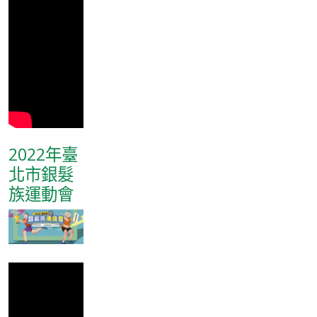
2022年臺
北市銀髮
族運動會