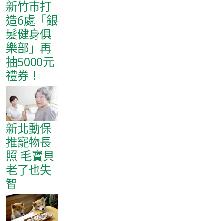
新竹市打
造6處「銀
髮健身俱
樂部」再
抽5000元
禮券！
新北動保
推寵物長
照 毛寶貝
老了也失
智