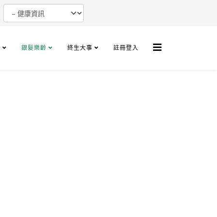
+
銀髮樂齡
終生大事
註冊登入