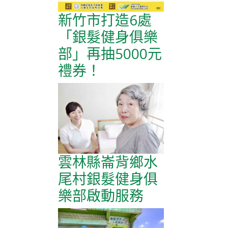
新竹市打造6處
「銀髮健身俱樂
部」再抽5000元
禮券！
雲林縣崙背鄉水
尾村銀髮健身俱
樂部啟動服務