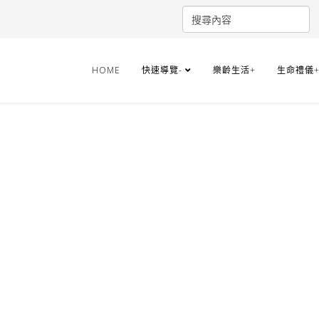
HOME
快速導覽-
樂齡生活+
生命禮儀