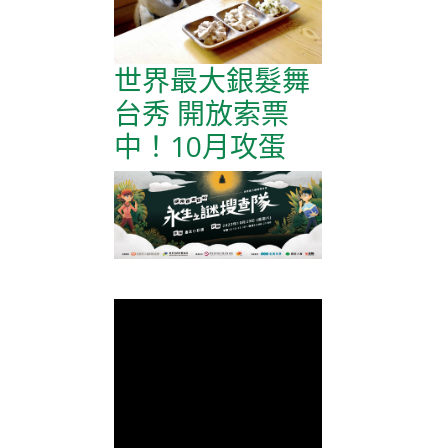
世界最大銀髮舞
台秀 開放索票
中！10月攻蛋