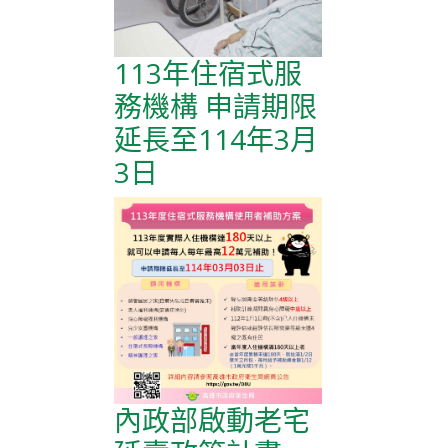
113年住宿式服
務機構 申請期限
延長至114年3月
3日
內政部啟動老宅