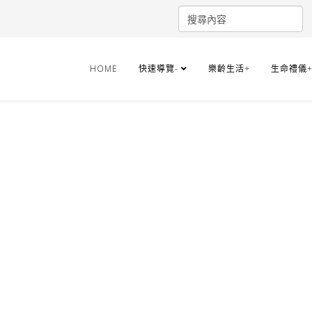
HOME
快速導覽-
樂齡生活+
生命禮儀