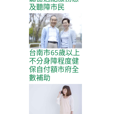
及聽障市民
台南市65歲以上
不分身障程度健
保自付額市府全
數補助