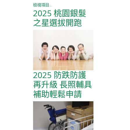
檢視項目...
2025 桃園銀髮
之星選拔開跑
2025 防跌防護
再升級 長照輔具
補助輕鬆申請