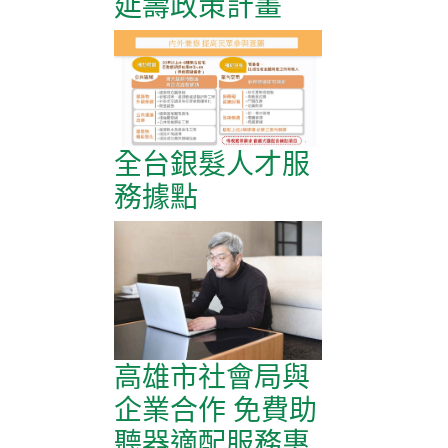
延壽政策計畫
全台銀髮人才服
務據點
高雄市社會局與
企業合作 免費助
聽器適配服務惠