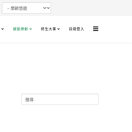
+
銀髮樂齡
終生大事
註冊登入