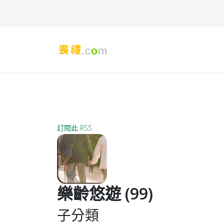
訂閱此 RSS
樂齡悠遊 (99)
子分類