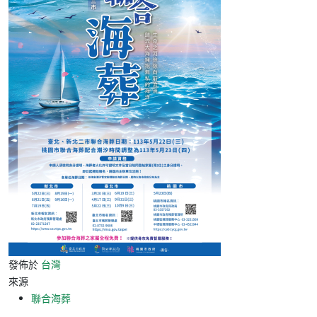
發佈於
台灣
來源
聯合海葬