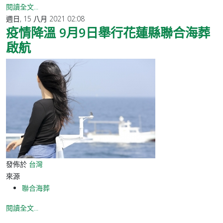
閱讀全文...
週日, 15 八月 2021 02:08
疫情降溫 9月9日舉行花蓮縣聯合海葬
啟航
發佈於
台灣
來源
聯合海葬
閱讀全文...