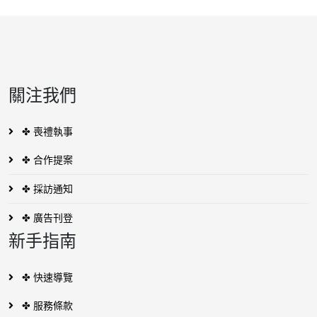
關注我們
✤ 喪禮執事
✤ 合作提案
✤ 採訪通知
✤ 廣告刊登
新手指南
✤ 快速導覽
✤ 服務條款