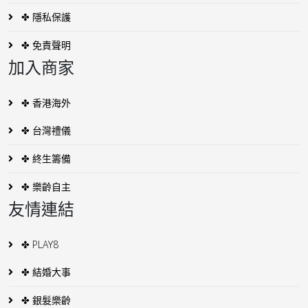
✤ 隱私保護
✤ 免責聲明
加入商家
✤ 香港海外
✤ 台灣禮儀
✤ 終生籌備
✤ 樂齡自主
友情連結
✤ PLAY8
✤ 結婚大事
✤ 銀髮樂齡