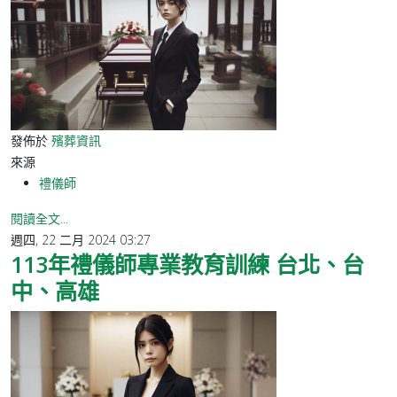
發佈於
殯葬資訊
來源
禮儀師
閱讀全文...
週四, 22 二月 2024 03:27
113年禮儀師專業教育訓練 台北、台
中、高雄