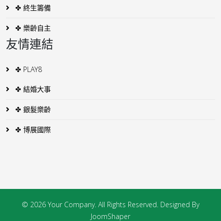
✤ 終生籌備
✤ 樂齡自主
友情連結
✤ PLAY8
✤ 結婚大事
✤ 銀髮樂齡
✤ 博展國際
© 2026 Your Company. All Rights Reserved. Designed By
JoomShaper