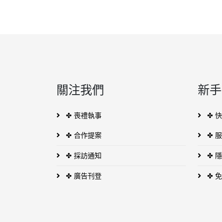
關注我們
新手
✤ 喪禮執事
✤ 
✤ 合作提案
✤ 
✤ 採訪通知
✤ 
✤ 廣告刊登
✤ 