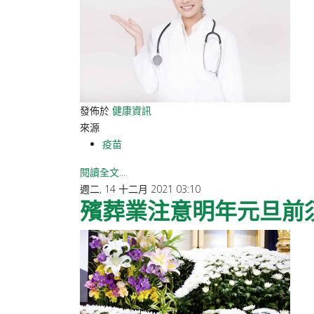
發佈於
健康資訊
來源
疫苗
閱讀全文...
週二, 14 十二月 2021 03:10
殯葬業注意明年元旦前