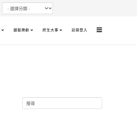
+
銀髮樂齡
終生大事
註冊登入