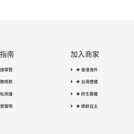
指南
加入商家
快速導覽
✤ 香港海外
服務條款
✤ 台灣禮儀
隱私保護
✤ 終生籌備
免責聲明
✤ 樂齡自主