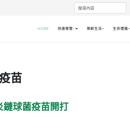
HOME
快速導覽-
樂齡生活+
生命禮儀
 疫苗
肺炎鏈球菌疫苗開打