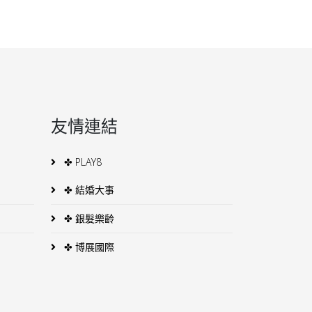
友情連結
✤ PLAY8
✤ 結婚大事
✤ 銀髮樂齡
✤ 博展國際