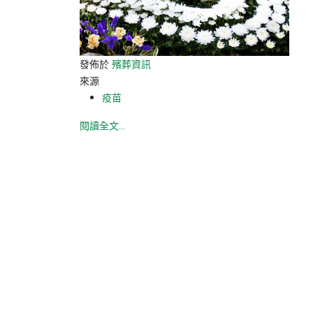
發佈於
殯葬資訊
來源
疫苗
閱讀全文...