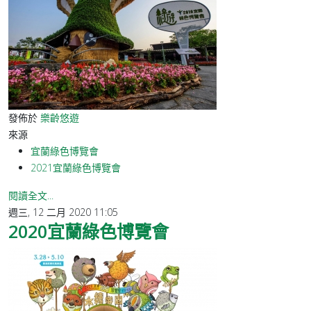
發佈於
樂齡悠遊
來源
宜蘭綠色博覽會
2021宜蘭綠色博覽會
閱讀全文...
週三, 12 二月 2020 11:05
2020宜蘭綠色博覽會