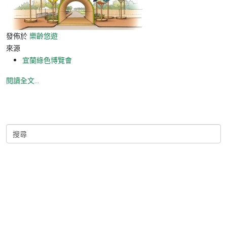
發佈於
樂齡悠遊
來源
宜蘭綠色博覽會
閱讀全文...