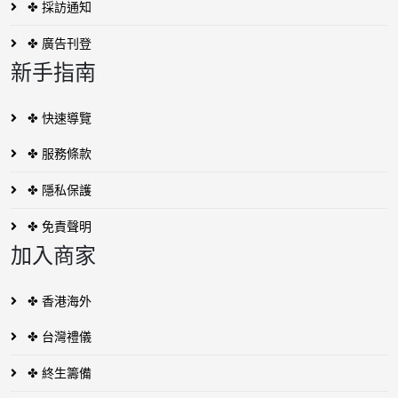
✤ 採訪通知
✤ 廣告刊登
新手指南
✤ 快速導覽
✤ 服務條款
✤ 隱私保護
✤ 免責聲明
加入商家
✤ 香港海外
✤ 台灣禮儀
✤ 終生籌備