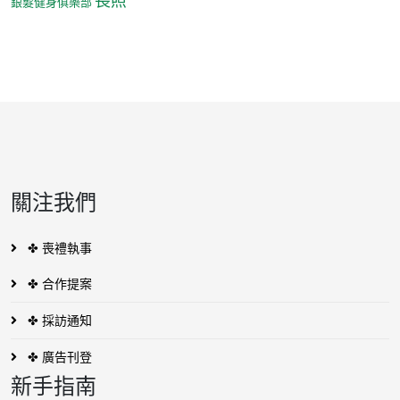
銀髮健身俱樂部
關注我們
✤ 喪禮執事
✤ 合作提案
✤ 採訪通知
✤ 廣告刊登
新手指南