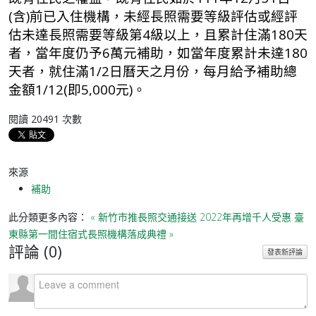
(含)前已入住機構，未經長照需要等級評估或經評
估未達長照需要等級第4級以上，且累計住滿180天
者，當年度仍予6萬元補助，如當年度累計未達180
天者，就住滿1/2日曆天之月份，每月給予補助總
金額1/12(即5,000元)。
閱讀
20491
次數
來源
補助
此分類更多內容：
« 新竹市推長照交通接送 2022年再增千人受惠
臺
東縣第一間住宿式長照機構落成典禮 »
評論 (
0
)
發表新評論