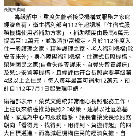
長期照顧司
為緩解中、重度失能者接受機構式服務之家庭
經濟負荷，衛生福利部自112年起調增「住宿式服
務機構使用者補助方案」，補助額度由最高6萬元
提高至12萬元，並取消排富規定。凡於112年度入
住一般護理之家、精神護理之家、老人福利機構(除
安養床外)、身心障礙福利機構、住宿式長照機構、
榮譽國民之家(自費失能養護床、自費失智養護床)
及兒少安置等機構，且經評估符合長照需要等級第
4級以上之住民，每人每年最高可補助12萬元，預
計自112年7月1日起受理申請。
衛福部表示，蔡英文總統非常關心長照服務工作，
上任以來積極推動長照2.0政策，建構以社區為基
礎、家庭為中心的服務體系，讓長者接受長照服務
朝向「看得見、找得到、用得到、負擔得起」的四
大目標邁進。而為減輕機構住民的經濟負擔，自