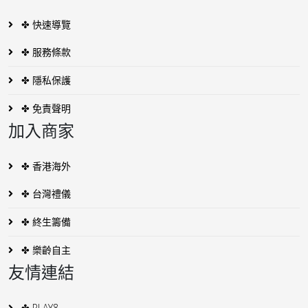
✤ 快速導覽
✤ 服務條款
✤ 隱私保護
✤ 免責聲明
加入商家
✤ 香港海外
✤ 台灣禮儀
✤ 終生籌備
✤ 樂齡自主
友情連結
✤ PLAY8