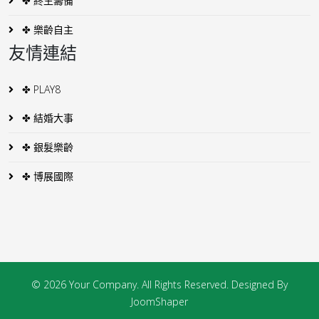
✤ 終生籌備
✤ 樂齡自主
友情連結
✤ PLAY8
✤ 結婚大事
✤ 銀髮樂齡
✤ 博展國際
© 2026 Your Company. All Rights Reserved. Designed By
JoomShaper