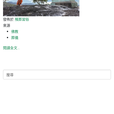
發佈於
殯葬習俗
來源
佛教
葬儀
閱讀全文...