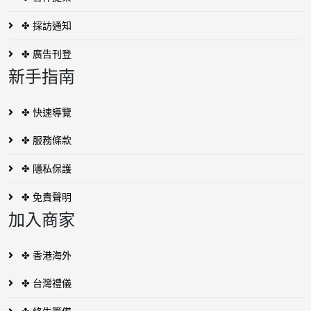
✤ 採訪通知
✤ 廣告刊登
新手指南
✤ 快速導覽
✤ 服務條款
✤ 隱私保護
✤ 免責聲明
加入商家
✤ 香港海外
✤ 台灣禮儀