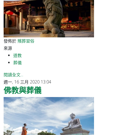
發佈於
殯葬習俗
來源
道教
葬儀
閱讀全文...
週一, 16 三月 2020 13:04
佛教與葬儀