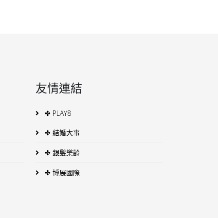
友情連結
✤ PLAY8
✤ 結婚大事
✤ 銀髮樂齡
✤ 博展國際