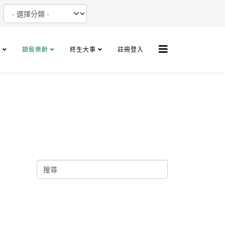
+
銀髮樂齡
終生大事
註冊登入