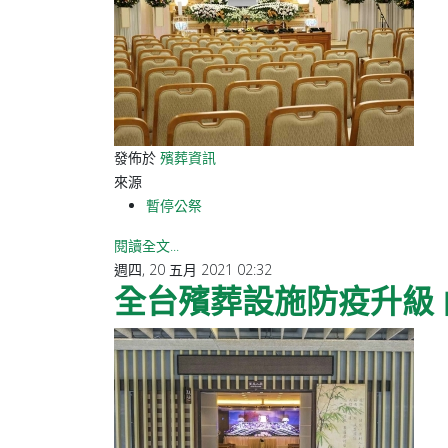
發佈於
殯葬資訊
來源
暫停公祭
閱讀全文...
週四, 20 五月 2021 02:32
全台殯葬設施防疫升級