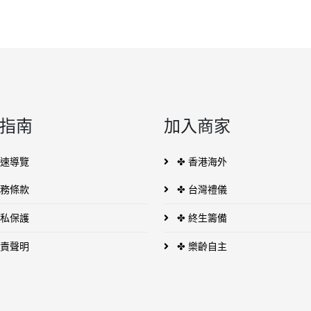
指南
加入商家
快速導覽
✤ 香港海外
服務條款
✤ 台灣禮儀
隱私保護
✤ 終生籌備
免責聲明
✤ 樂齡自主