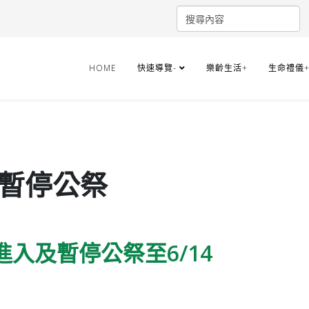
HOME
快速導覽-
樂齡生活+
生命禮儀
 暫停公祭
入及暫停公祭至6/14