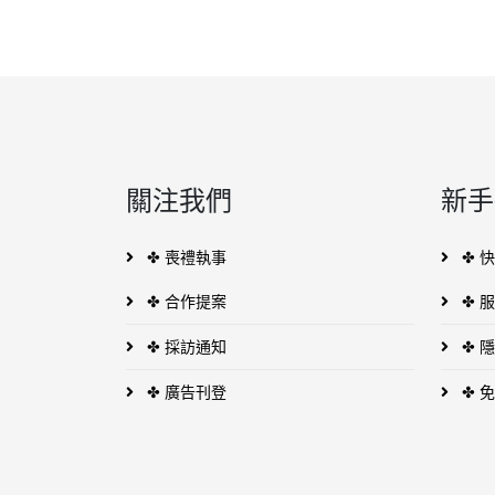
關注我們
新手
✤ 喪禮執事
✤ 
✤ 合作提案
✤ 
✤ 採訪通知
✤ 
✤ 廣告刊登
✤ 