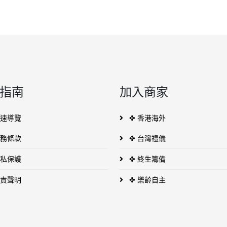
指南
加入商家
快速導覽
✤ 香港海外
服務條款
✤ 台灣禮儀
隱私保護
✤ 終生籌備
免責聲明
✤ 樂齡自主