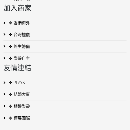
加入商家
✤ 香港海外
✤ 台灣禮儀
✤ 終生籌備
✤ 樂齡自主
友情連結
✤ PLAY8
✤ 結婚大事
✤ 銀髮樂齡
✤ 博展國際