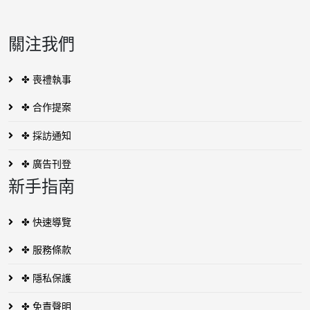
關注我們
✤ 喪禮執事
✤ 合作提案
✤ 採訪通知
✤ 廣告刊登
新手指南
✤ 快速導覽
✤ 服務條款
✤ 隱私保護
✤ 免責聲明