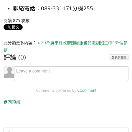
聯絡電話：089-331171分機255
閱讀
875
次數
此分類更多內容：
« 2025屏東縣政府照顧服務員職訓招生中495個參
訓
評論 (
0
)
發表新評論
Comments powered by
CComment
返回頂部