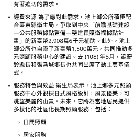
有著迫切的需求。
經費來源 為了應對此需求，池上鄉公所積極配
合臺東縣衛生局，爭取到中央「前瞻基礎建設
—公共服務據點整備—整建長照衛福據點計
畫」的新臺幣2,908萬6千元補助。此外，池上
鄉公所也自籌了新臺幣1,500萬元，共同推動多
元照顧服務中心的建設。去 (108) 年5月，饒慶
鈴縣長和張堯城鄉長也共同出席了動土奠基儀
式。
服務特色與效益 衛生局表示，池上鄉多元照顧
服務中心外觀採日式風格設計，風景優美，可
眺望美麗的山景。未來，它將為當地居民提供
多樣化的社區化長期照顧服務，包括：
日間照顧
居家服務