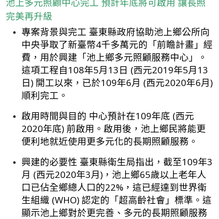
池上多元照顧中心完工 預計年底將可啟用 讓長照
完美再升級
專案背景與完工 臺東縣政府協助池上鄉公所向
中央爭取了新臺幣4千多萬元的「前瞻計畫」經
費，用於興建「池上鄉多元照顧服務中心」。
這項工程自108年5月13日 (西元2019年5月13
日) 開工以來，已於109年6月 (西元2020年6月)
順利完工。
啟用時間與目的 中心預計在109年底 (西元
2020年底) 前啟用。啟用後，池上鄉民將能更
便利地就近使用更多元化的長期照顧服務。
興建的必要性 臺東縣衛生局指出，截至109年3
月 (西元2020年3月)，池上鄉65歲以上老年人
口已佔全鄉總人口的22%，這已經達到世界衛
生組織 (WHO) 認定的「超高齡社會」標準。這
顯示池上鄉對於更完善、多元的長期照顧服務