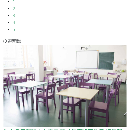
1
2
3
4
5
(0 得票數)