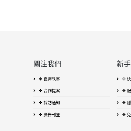
關注我們
新手
✤ 喪禮執事
✤ 
✤ 合作提案
✤ 
✤ 採訪通知
✤ 
✤ 廣告刊登
✤ 