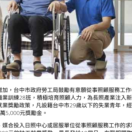
增加，台中市政府勞工局鼓勵有意願從事照顧服務工作
職業訓練28班，積極培育照顧人力，為長照產業注入
就業獎勵政策，凡設籍台中市29歲以下的失業青年，
5,000元獎勵金。
、媒合投入日照中心或居服單位從事照顧服務工作的求