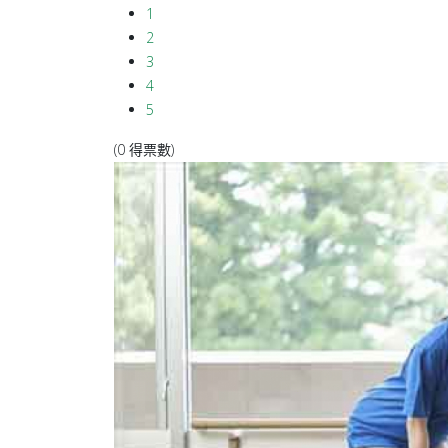
1
2
3
4
5
(0 得票數)