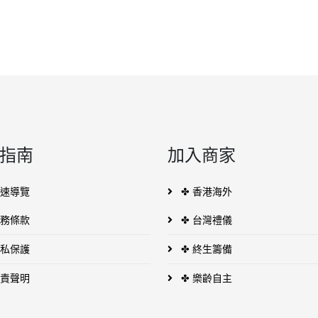
指南
加入商家
快速導覽
✤ 香港海外
服務條款
✤ 台灣禮儀
隱私保護
✤ 終生籌備
免責聲明
✤ 樂齡自主