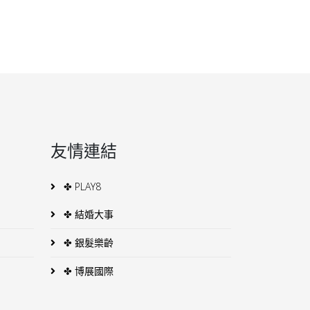
友情連結
✤ PLAY8
✤ 結婚大事
✤ 銀髮樂齡
✤ 博展國際