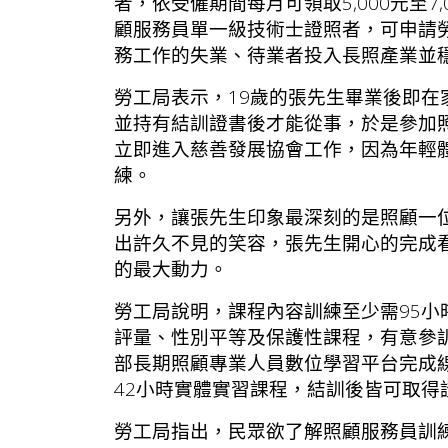
者，依受僱期間每月可領取5,000元至
顧服務員單一級技術士證照者，可申請勞
務工作的失業、待業者投入長照產業並
勞工局表示，19歲的張先生畢業後即
並持有結訓證書後才能從事，於是參加
立即進入慈善發展協會工作，因為年輕
練。
另外，讓張先生印象最深刻的是照顧一
出許久不見的笑容，張先生開心的完成
的最大動力。
勞工局說明，課程內容訓練至少需95
評量、性別平等及保護性課程，有意參
部長期照顧專業人員數位學習平台完成線
42小時實體實習課程，結訓後皆可取得
勞工局指出，民眾欲了解照顧服務員訓