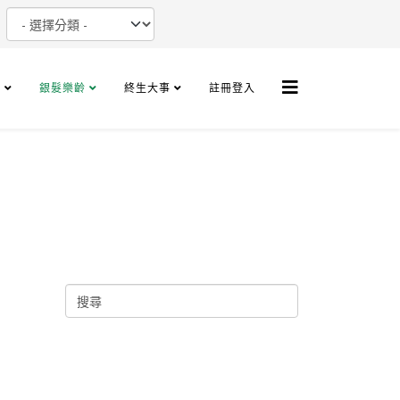
+
銀髮樂齡
終生大事
註冊登入