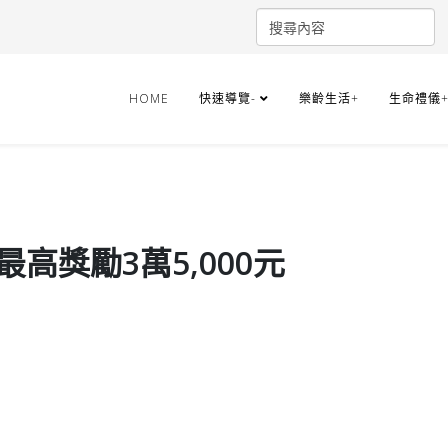
HOME
快速導覽-
樂齡生活+
生命禮儀
高獎勵3萬5,000元