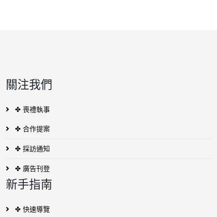
關注我們
✤ 喪禮執事
✤ 合作提案
✤ 採訪通知
✤ 廣告刊登
新手指南
✤ 快速導覽