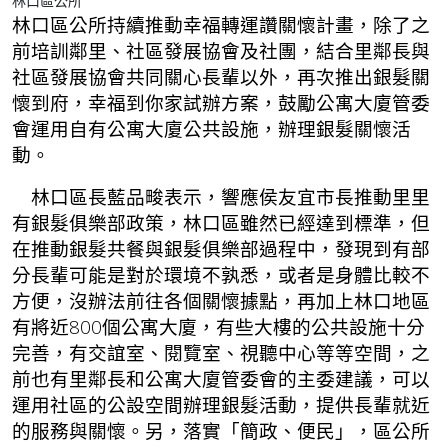
林口區公所
林口區公所持續推動幸福轉運讚關懷計畫，除了之
前培訓鄰里、社區發展協會及社團，結合里鄰長與
社區發展協會共同關心長輩以外，再次推出銀髮關
懷到府，幸福到你家試辦方案，鼓勵公寓大廈管委
會運用自有公寓大廈公共設施，辦理銀髮關懷活
動。
林口區長藍品畯表示，響應侯友宜市長推動里里
有銀髮俱樂部政策，林口區雖然已經達到標準，但
在推動銀髮共餐與銀髮俱樂部過程中，發現到有部
分長輩可能是對於環境不孰悉，或者是身體比較不
方便，沒辦法前往各個關懷據點，再加上林口地區
有將近800個公寓大廈，有些大樓的公共設施十分
完善，有交誼室、閱覽室、視聽中心等等空間，之
前也有里鄰長和公寓大廈管委會的主委建議，可以
運用社區的公設空間辦理銀髮活動，提供長輩就近
的服務與關懷。另，落實「簡政、便民」，區公所