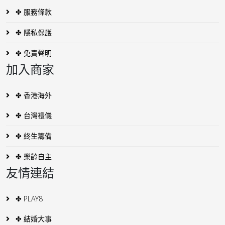
✤ 服務條款
✤ 隱私保護
✤ 免責聲明
加入商家
✤ 香港海外
✤ 台灣禮儀
✤ 終生籌備
✤ 樂齡自主
友情連結
✤ PLAY8
✤ 結婚大事