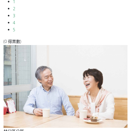
1
2
3
4
5
(0 得票數)