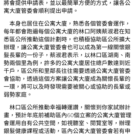
將會提供申請表，並以最簡單方便的方式，讓各公
寓大廈管委會順利提出申請。
本身也居住在公寓大廈，熟悉各個管委會運作，
每年都會跑遍每個公寓大廈的林口阿姨蔡淑君在知
悉區公所推動這個計劃時，也積極協助區公所擴大
辦理，讓公寓大廈管委會也可以成為第一線關懷銀
髮長輩的一份子，蔡淑君表示，以林口區湖南、南
勢兩個里為例，許多的公寓大廈居住總戶數達到近
千戶，區公所和里鄰長往往需要透過公寓大廈管委
會協助，透過這個方案讓公寓大廈成為關懷長輩的
一環，將可以及時發現需要被關心或協助的長輩或
弱勢家庭。
林口區公所推動幸福轉運讚，關懷到你家試辦計
畫，預計年底前補助區內60個立案的公寓大廈管理
會運用自有公共空間，如視聽室、閱覽室等，辦理
銀髮健康課程或活動，區內公寓大廈管委會若有申