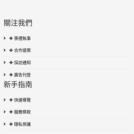
關注我們
✤ 喪禮執事
✤ 合作提案
✤ 採訪通知
✤ 廣告刊登
新手指南
✤ 快速導覽
✤ 服務條款
✤ 隱私保護