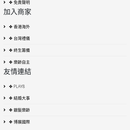
✤ 免責聲明
加入商家
✤ 香港海外
✤ 台灣禮儀
✤ 終生籌備
✤ 樂齡自主
友情連結
✤ PLAY8
✤ 結婚大事
✤ 銀髮樂齡
✤ 博展國際