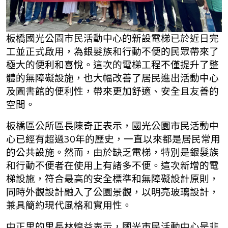
板橋國光公園市民活動中心的新設電梯已於近日完
工並正式啟用，為銀髮族和行動不便的民眾帶來了
極大的便利和喜悅。這次的電梯工程不僅提升了整
體的無障礙設施，也大幅改善了居民進出活動中心
及圖書館的便利性，帶來更加舒適、安全且友善的
空間。
板橋區公所區長陳奇正表示，國光公園市民活動中
心已經有超過30年的歷史，一直以來都是居民常用
的公共設施。然而，由於缺乏電梯，特別是銀髮族
和行動不便者在使用上有諸多不便。這次新增的電
梯設施，符合最高的安全標準和無障礙設計原則，
同時外觀設計融入了公園景觀，以明亮玻璃設計，
兼具簡約現代風格和實用性。
中正里的里長林煌益表示，國光市民活動中心是非