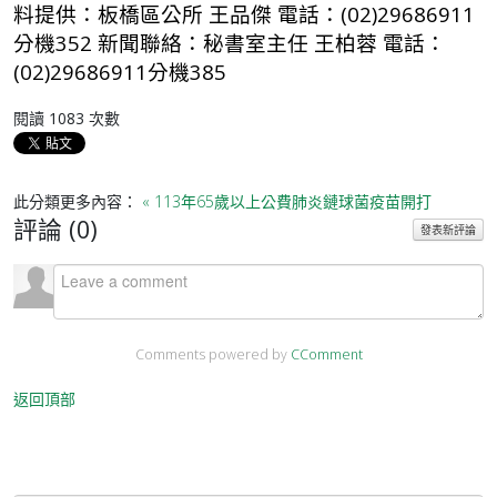
料提供：板橋區公所 王品傑 電話：(02)29686911
分機352 新聞聯絡：秘書室主任 王柏蓉 電話：
(02)29686911分機385
閱讀
1083
次數
此分類更多內容：
« 113年65歲以上公費肺炎鏈球菌疫苗開打
評論 (
0
)
發表新評論
Comments powered by
CComment
返回頂部