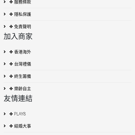
✤ 服務條款
✤ 隱私保護
✤ 免責聲明
加入商家
✤ 香港海外
✤ 台灣禮儀
✤ 終生籌備
✤ 樂齡自主
友情連結
✤ PLAY8
✤ 結婚大事