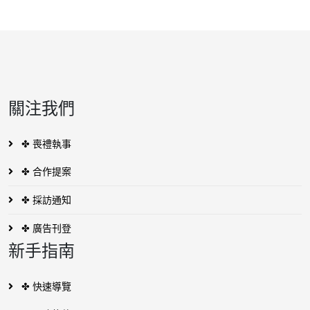
關注我們
✤ 喪禮執事
✤ 合作提案
✤ 採訪通知
✤ 廣告刊登
新手指南
✤ 快速導覽